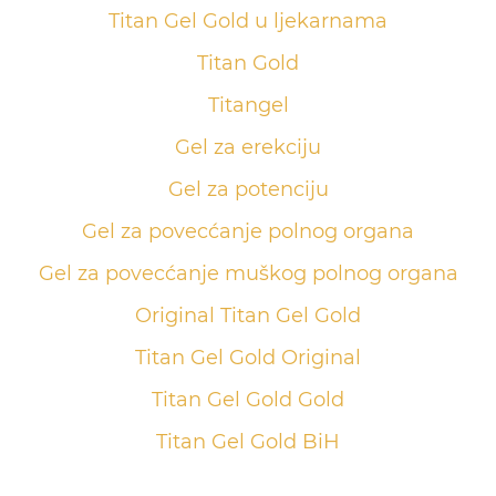
Titan Gel Gold u ljekarnama
Titan Gold
Titangel
Gel za erekciju
Gel za potenciju
Gel za povecćanje polnog organa
Gel za povecćanje muškog polnog organa
Original Titan Gel Gold
Titan Gel Gold Original
Titan Gel Gold Gold
Titan Gel Gold BiH