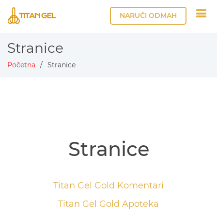
NARUČI ODMAH
Stranice
Početna
Stranice
Stranice
Titan Gel Gold Komentari
Titan Gel Gold Apoteka