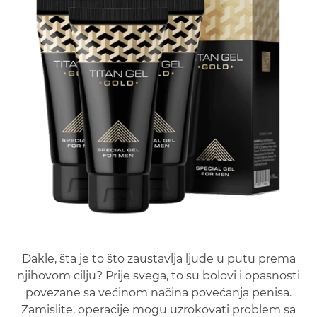
Dakle, šta je to što zaustavlja ljude u putu prema
njihovom cilju? Prije svega, to su bolovi i opasnosti
povezane sa većinom načina povećanja penisa.
Zamislite, operacije mogu uzrokovati problem sa