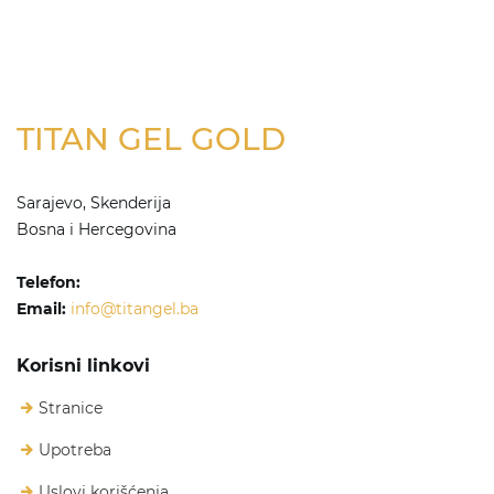
TITAN GEL GOLD
Sarajevo, Skenderija
Bosna i Hercegovina
Telefon:
Email:
info@titangel.ba
Korisni linkovi
Stranice
Upotreba
Uslovi korišćenja