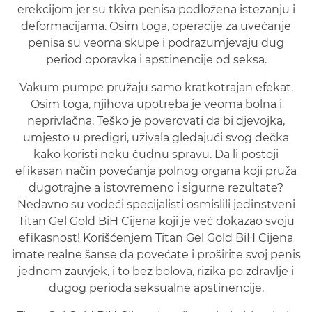
erekcijom jer su tkiva penisa podložena istezanju i
deformacijama. Osim toga, operacije za uvećanje
penisa su veoma skupe i podrazumjevaju dug
period oporavka i apstinencije od seksa.
Vakum pumpe pružaju samo kratkotrajan efekat.
Osim toga, njihova upotreba je veoma bolna i
neprivlačna. Teško je poverovati da bi djevojka,
umjesto u predigri, uživala gledajući svog dečka
kako koristi neku čudnu spravu. Da li postoji
efikasan način povećanja polnog organa koji pruža
dugotrajne a istovremeno i sigurne rezultate?
Nedavno su vodeći specijalisti osmislili jedinstveni
Titan Gel Gold BiH Cijena koji je već dokazao svoju
efikasnost! Korišćenjem Titan Gel Gold BiH Cijena
imate realne šanse da povećate i proširite svoj penis
jednom zauvjek, i to bez bolova, rizika po zdravlje i
dugog perioda seksualne apstinencije.