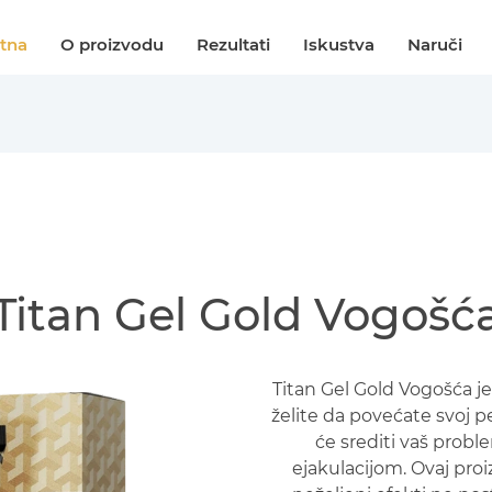
tna
O proizvodu
Rezultati
Iskustva
Naruči
Titan Gel Gold Vogošć
Titan Gel Gold Vogošća je
želite da povećate svoj p
će srediti vaš pro
ejakulacijom. Ovaj proi