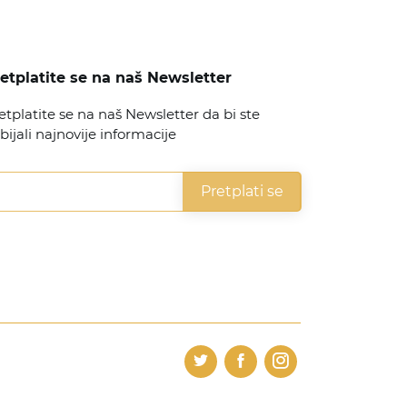
etplatite se na naš Newsletter
etplatite se na naš Newsletter da bi ste
bijali najnovije informacije