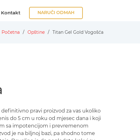
NARUČI ODMAH
Kontakt
Početna
Opštine
Titan Gel Gold Vogošća
a
 definitivno pravi proizvod za vas ukoliko
enis do 5 cm u roku od mjesec dana i koji
blem sa impotencijom i prevremenom
zvod je na biljnoj bazi, pa shodno tome