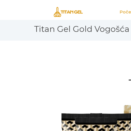
Poče
Titan Gel Gold Vogošća