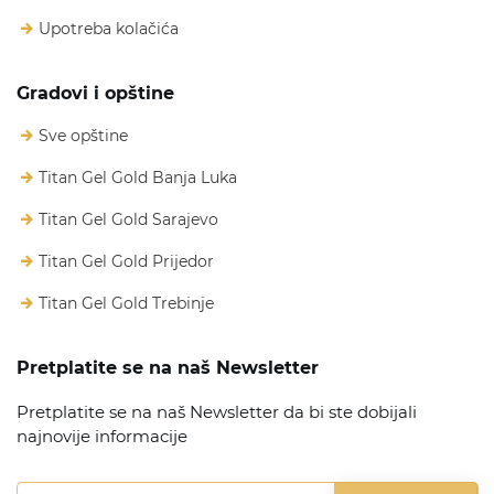
Upotreba kolačića
Gradovi i opštine
Sve opštine
Titan Gel Gold Banja Luka
Titan Gel Gold Sarajevo
Titan Gel Gold Prijedor
Titan Gel Gold Trebinje
Pretplatite se na naš Newsletter
Pretplatite se na naš Newsletter da bi ste dobijali
najnovije informacije