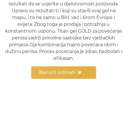
rezultati da se uvjerite u djelotvornost proizvoda.
Upravo su rezultati ti i koji su stavili ovaj gel na
mapu, i to ne samo u BiH, već i širom Evrope i
svijeta. Zbog toga je prodaja i potražnja u
konstantnom usponu. Titan gel GOLD za povećanje
penisa sadrži prirodne sastojke bez vještačkih
primjesa čija kombinacija trajno povećava obim i
dužinu penisa. Proces povećanja je zdrav, bezbolan i
efikasan.
Naruči odmah