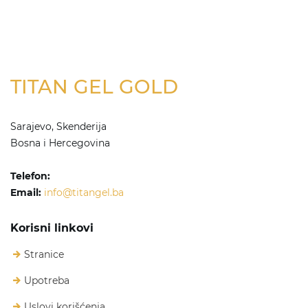
TITAN GEL GOLD
Sarajevo, Skenderija
Bosna i Hercegovina
Telefon:
Email:
info@titangel.ba
Korisni linkovi
Stranice
Upotreba
Uslovi korišćenja