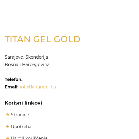
TITAN GEL GOLD
Sarajevo, Skenderija
Bosna i Hercegovina
Telefon:
Email:
info@titangel.ba
Korisni linkovi
Stranice
Upotreba
Uslovi korišćenja