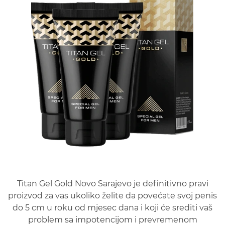
Titan Gel Gold Novo Sarajevo je definitivno pravi
proizvod za vas ukoliko želite da povećate svoj penis
do 5 cm u roku od mjesec dana i koji će srediti vaš
problem sa impotencijom i prevremenom