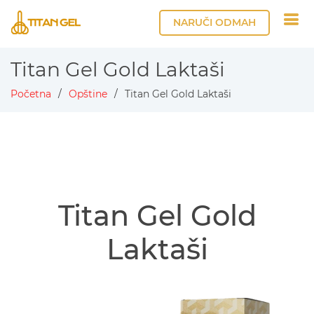
NARUČI ODMAH
Titan Gel Gold Laktaši
Početna
Opštine
Titan Gel Gold Laktaši
Titan Gel Gold
Laktaši