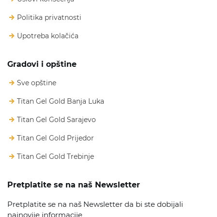
Politika privatnosti
Upotreba kolačića
Gradovi i opštine
Sve opštine
Titan Gel Gold Banja Luka
Titan Gel Gold Sarajevo
Titan Gel Gold Prijedor
Titan Gel Gold Trebinje
Pretplatite se na naš Newsletter
Pretplatite se na naš Newsletter da bi ste dobijali
najnovije informacije