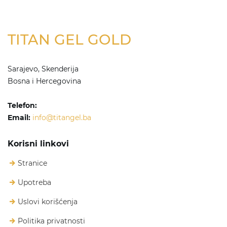
TITAN GEL GOLD
Sarajevo, Skenderija
Bosna i Hercegovina
Telefon:
Email:
info@titangel.ba
Korisni linkovi
Stranice
Upotreba
Uslovi korišćenja
Politika privatnosti