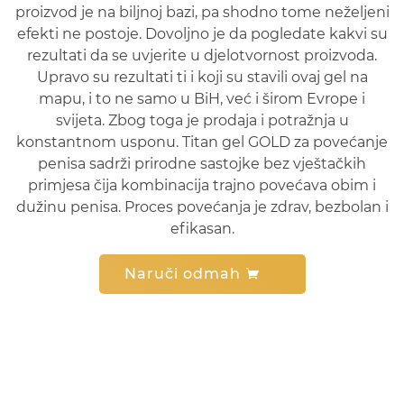
proizvod je na biljnoj bazi, pa shodno tome neželjeni
efekti ne postoje. Dovoljno je da pogledate kakvi su
rezultati da se uvjerite u djelotvornost proizvoda.
Upravo su rezultati ti i koji su stavili ovaj gel na
mapu, i to ne samo u BiH, već i širom Evrope i
svijeta. Zbog toga je prodaja i potražnja u
konstantnom usponu. Titan gel GOLD za povećanje
penisa sadrži prirodne sastojke bez vještačkih
primjesa čija kombinacija trajno povećava obim i
dužinu penisa. Proces povećanja je zdrav, bezbolan i
efikasan.
Naruči odmah