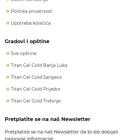
Politika privatnosti
Upotreba kolačića
Gradovi i opštine
Sve opštine
Titan Gel Gold Banja Luka
Titan Gel Gold Sarajevo
Titan Gel Gold Prijedor
Titan Gel Gold Trebinje
Pretplatite se na naš Newsletter
Pretplatite se na naš Newsletter da bi ste dobijali
najnovije informacije