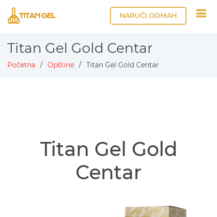
NARUČI ODMAH
Titan Gel Gold Centar
Početna
Opštine
Titan Gel Gold Centar
Titan Gel Gold
Centar